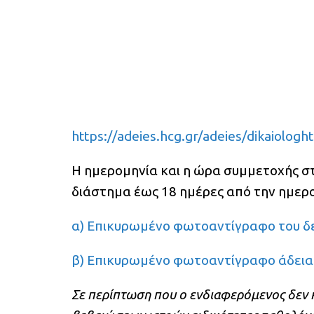
https://adeies.hcg.gr/adeies/dikaiologht
Η ημερομηνία και η ώρα συμμετοχής στ
διάστημα έως 18 ημέρες από την ημερο
α) Επικυρωμένο φωτοαντίγραφο του δελ
β) Επικυρωμένο φωτοαντίγραφο άδειας
Σε περίπτωση που ο ενδιαφερόμενος δεν 