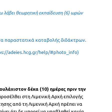
ω λάβει θεωρητική εκπαίδευση (6) ωρών
τα παραστατικά καταβολής διδάκτρων.
ps://adeies.hcg.gr/help/#photo_info
)
ουλάχιστον δέκα (10) ημέρες πριν την
προσέλθει στη Λιμενική Αρχή επιλογής
τησης από τη Λιμενική Αρχή πρέπει να
αίνει ότι δε μπορεί να υποβληθεί καμία